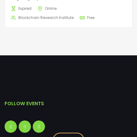
Expired
Online
Blockchain Research Institute
Free
FOLLOW EVENTS